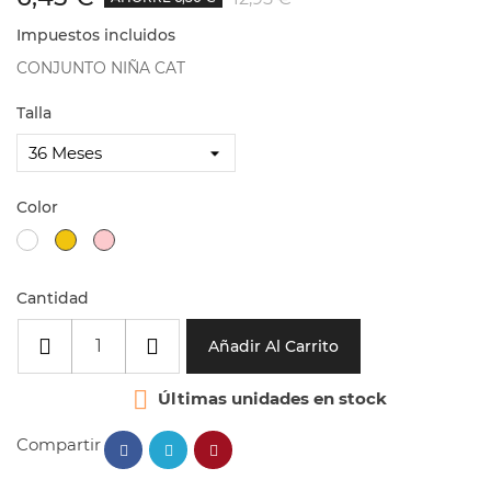
Impuestos incluidos
CONJUNTO NIÑA CAT
Talla
Color
Blanco
Amarillo
Rosa
Cantidad
Añadir Al Carrito

Últimas unidades en stock
Compartir