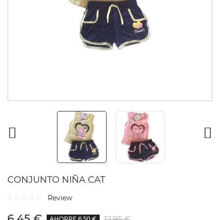
CONJUNTO NIÑA CAT
Review
6,45 €
12,95 €
AHORRE 6,50 €