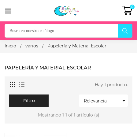
0
Inicio
varios
Papelería y Material Escolar
PAPELERÍA Y MATERIAL ESCOLAR
Hay 1 producto.

Filtro
Relevancia
Mostrando 1-1 of 1 artículo (s)