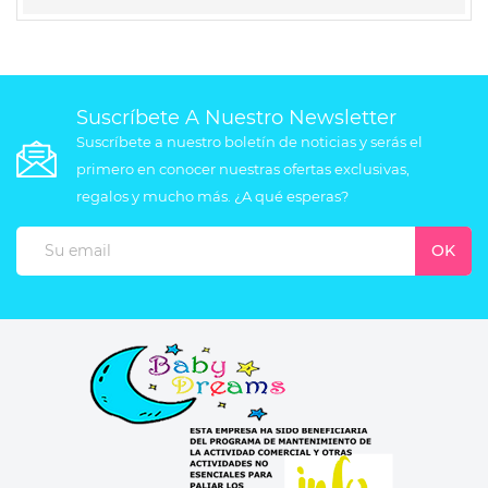
Suscríbete A Nuestro Newsletter
Suscríbete a nuestro boletín de noticias y serás el
primero en conocer nuestras ofertas exclusivas,
regalos y mucho más. ¿A qué esperas?