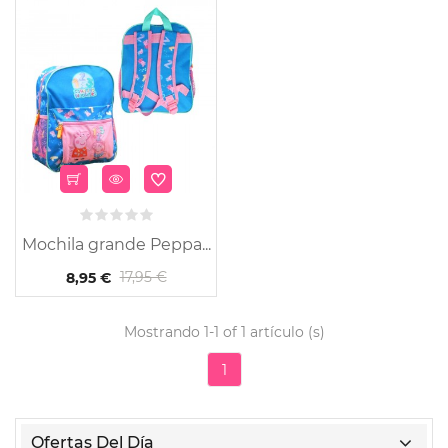
Mochila grande Peppa...
17,95 €
8,95 €
Mostrando 1-1 of 1 artículo (s)
1
Ofertas Del Día