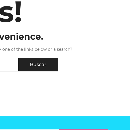
s!
nvenience.
y one of the links below or a search?
Buscar