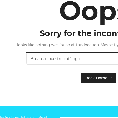
Oop
Sorry for the inco
It looks like nothing was found at this location. Maybe tr
Back Home