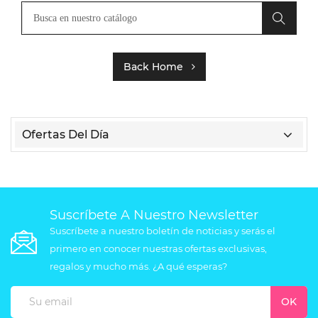
Back Home
Ofertas Del Día
Suscríbete A Nuestro Newsletter
Suscríbete a nuestro boletín de noticias y serás el
primero en conocer nuestras ofertas exclusivas,
regalos y mucho más. ¿A qué esperas?