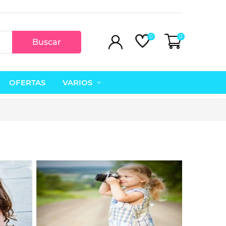
0
0
Buscar
OFERTAS
VARIOS