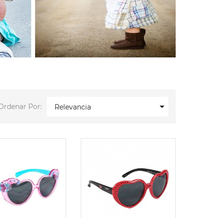

Ordenar Por:
Relevancia