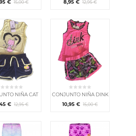
,95 €
8,95 €
15,00 €
12,95 €
UNTO NIÑA CAT
CONJUNTO NIÑA DINK
,45 €
10,95 €
12,95 €
15,00 €