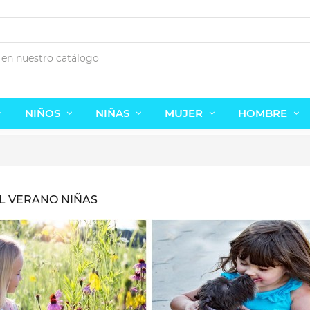
NIÑOS
NIÑAS
MUJER
HOMBRE
L VERANO NIÑAS