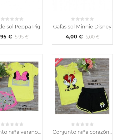
de sol Peppa Pig
Gafas sol Minnie Disney
,95 €
4,00 €
5,95 €
5,00 €
to niña verano...
Conjunto niña corazón...