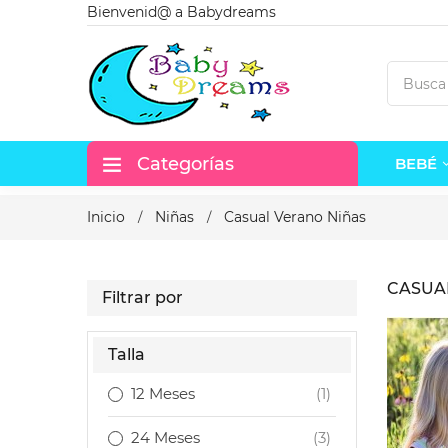
Bienvenid@ a Babydreams
Categorías
BEBÉ
Inicio
Niñas
Casual Verano Niñas
CASUA
Filtrar por
Talla
12 Meses
(1)
24 Meses
(3)