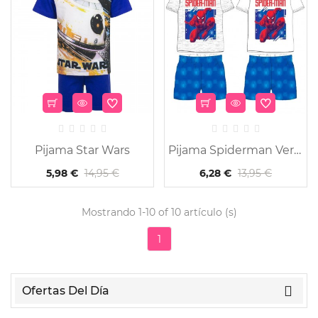
Pijama Star Wars
Pijama Spiderman Verano
14,95 €
13,95 €
5,98 €
6,28 €
Mostrando 1-10 of 10 artículo (s)
1
Ofertas Del Día