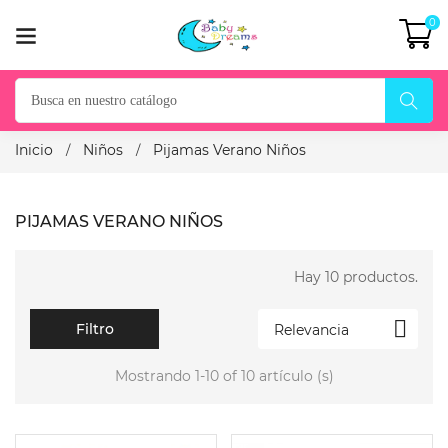
0
Inicio
Niños
Pijamas Verano Niños
PIJAMAS VERANO NIÑOS
Hay 10 productos.

Filtro
Relevancia
Mostrando 1-10 of 10 artículo (s)