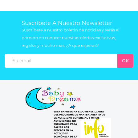
Suscríbete A Nuestro Newsletter
Suscríbete a nuestro boletín de noticias y serás el
primero en conocer nuestras ofertas exclusivas,
regalos y mucho más. ¿A qué esperas?