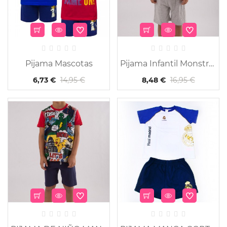
Pijama Mascotas
Pijama Infantil Monstrou
14,95 €
16,95 €
6,73 €
8,48 €
-50%