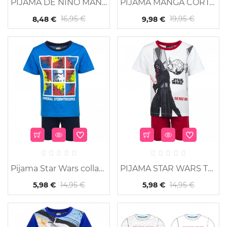
PIJAMA DE NIÑO MANGA...
PIJAMA MANGA CORTA...
16,95 €
19,95 €
8,48 €
9,98 €
-60%
Pijama Star Wars collage
PIJAMA STAR WARS THE...
14,95 €
14,95 €
5,98 €
5,98 €
-60%