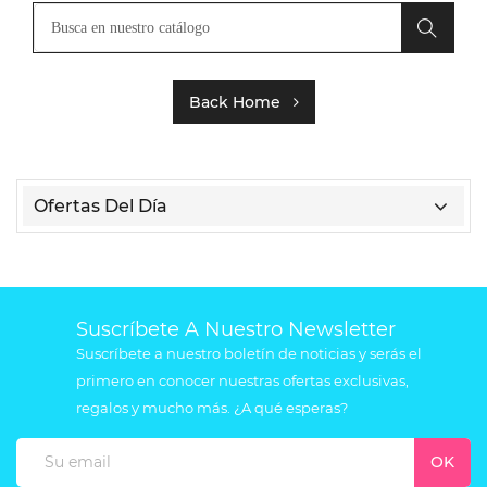
Back Home
Ofertas Del Día
Suscríbete A Nuestro Newsletter
Suscríbete a nuestro boletín de noticias y serás el
primero en conocer nuestras ofertas exclusivas,
regalos y mucho más. ¿A qué esperas?