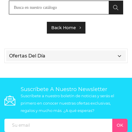
Back Home
Ofertas Del Día
Suscríbete A Nuestro Newsletter
Suscríbete a nuestro boletín de noticias y serás el
primero en conocer nuestras ofertas exclusivas,
regalos y mucho más. ¿A qué esperas?