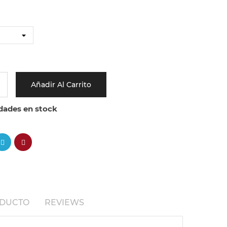
Añadir Al Carrito
dades en stock
ODUCTO
REVIEWS