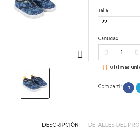
Talla
Cantidad


Últimas uni
Compartir
DESCRIPCIÓN
DETALLES DEL PR