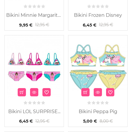
Bikini Minnie Margaritas
Bikini Frozen Disney
12,95 €
12,95 €
9,95 €
6,45 €
Bikini LOL SURPRISE...
Bikini Peppa Pig
12,95 €
8,00 €
6,45 €
5,00 €