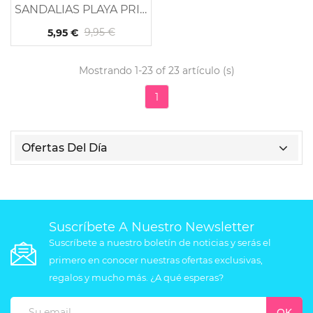
SANDALIAS PLAYA PRINCESS
9,95 €
5,95 €
Mostrando 1-23 of 23 artículo (s)
1
Ofertas Del Día
Suscríbete A Nuestro Newsletter
Suscríbete a nuestro boletín de noticias y serás el
primero en conocer nuestras ofertas exclusivas,
regalos y mucho más. ¿A qué esperas?