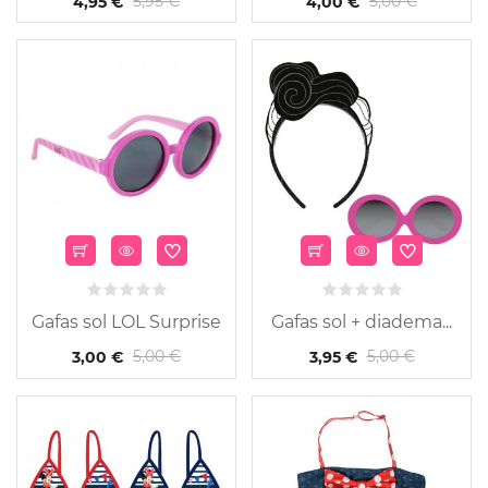
5,95 €
5,00 €
4,95 €
4,00 €
Gafas sol LOL Surprise
Gafas sol + diadema...
5,00 €
5,00 €
3,00 €
3,95 €