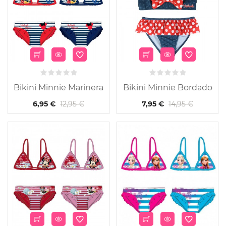
Bikini Minnie Marinera
Bikini Minnie Bordado
12,95 €
14,95 €
6,95 €
7,95 €