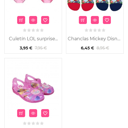
Culetín LOL surprise...
Chanclas Mickey Disney...
7,95 €
8,95 €
3,95 €
6,45 €