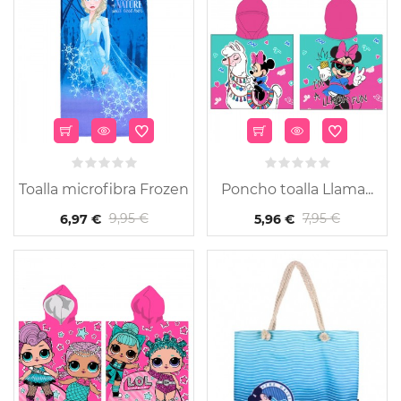
Toalla microfibra Frozen
Poncho toalla Llama...
9,95 €
7,95 €
6,97 €
5,96 €
-30%