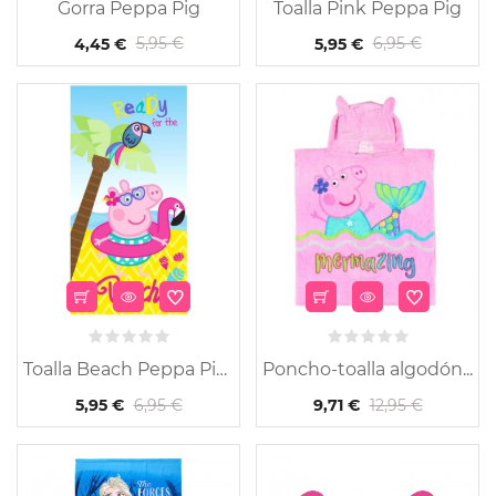
Gorra Peppa Pig
Toalla Pink Peppa Pig
5,95 €
6,95 €
4,45 €
5,95 €
Toalla Beach Peppa Pig...
Poncho-toalla algodón...
6,95 €
12,95 €
5,95 €
9,71 €
-30%