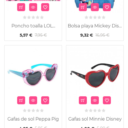
Poncho toalla LOL...
Bolsa playa Mickey Disney
7,95 €
16,95 €
5,57 €
9,32 €
Gafas de sol Peppa Pig
Gafas sol Minnie Disney