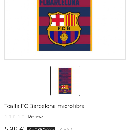
Toalla FC Barcelona microfibra
Review
5,98 €
14,95 €
AHORRO 60%