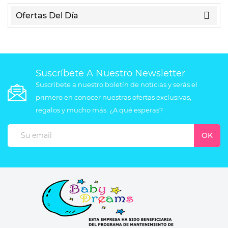
Ofertas Del Día
Suscríbete A Nuestro Newsletter
Suscríbete a nuestro boletín de noticias y serás el
primero en conocer nuestras ofertas exclusivas,
regalos y mucho más. ¿A qué esperas?