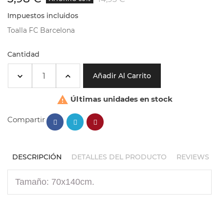
Impuestos incluidos
Toalla FC Barcelona
Cantidad
Añadir Al Carrito

Últimas unidades en stock
Compartir
DESCRIPCIÓN
DETALLES DEL PRODUCTO
REVIEWS
Tamaño: 70x140cm.