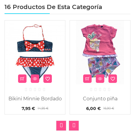
16 Productos De Esta Categoría
Bikini Minnie Bordado
Conjunto piña
7,95 €
6,00 €
14,95 €
16,90 €