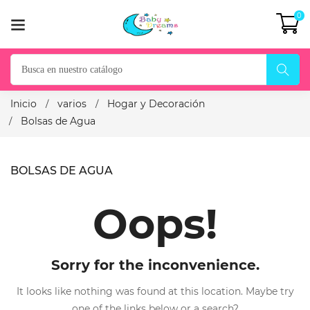
0
Inicio
varios
Hogar y Decoración
Bolsas de Agua
BOLSAS DE AGUA
Oops!
Sorry for the inconvenience.
It looks like nothing was found at this location. Maybe try
one of the links below or a search?