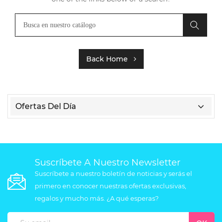
Back Home
Ofertas Del Día
Suscríbete A Nuestro Newsletter
Suscríbete a nuestro boletín de noticias y serás el
primero en conocer nuestras ofertas exclusivas,
regalos y mucho más. ¿A qué esperas?