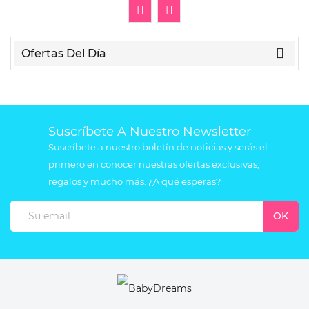
Ofertas Del Día
Suscríbete A Nuestro Newsletter
Suscríbete a nuestro boletín de noticias y serás el
primero en conocer nuestras ofertas exclusivas,
regalos y mucho más. ¿A qué esperas?