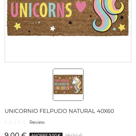
UNICORNIO FELPUDO NATURAL 40X60
Review
9,00 €
18,00 €
AHORRE 9,00 €