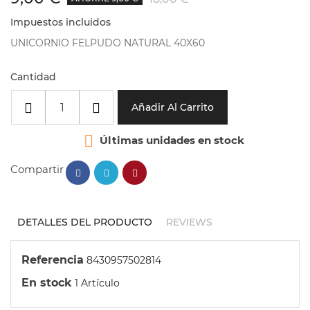
Impuestos incluidos
UNICORNIO FELPUDO NATURAL 40X60
Cantidad
Añadir Al Carrito

Últimas unidades en stock
Compartir
DETALLES DEL PRODUCTO
REVIEWS
Referencia
8430957502814
En stock
1 Artículo