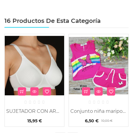
16 Productos De Esta Categoría
SUJETADOR CON ARO GRAN...
Conjunto niña mariposa
15,95 €
6,50 €
10,00 €