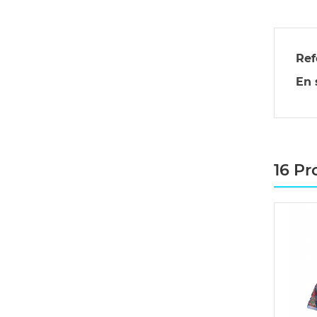
Ref
En 
16 Pr