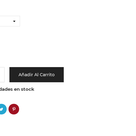
Añadir Al Carrito
dades en stock