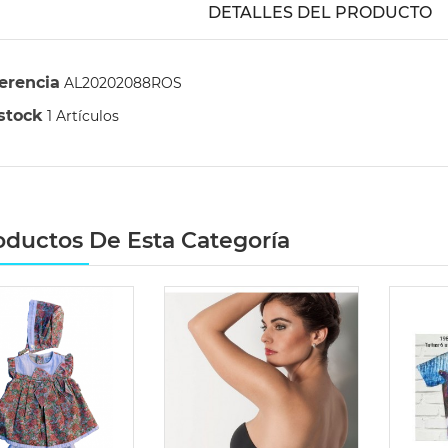
DETALLES DEL PRODUCTO
erencia
AL20202088ROS
stock
1 Artículos
oductos De Esta Categoría