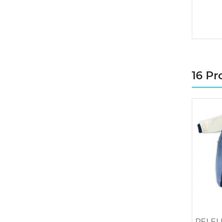
16 Pr
PELEL