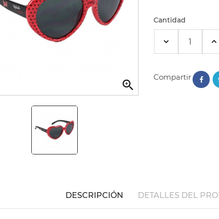
Cantidad
Compartir

DESCRIPCIÓN
DETALLES DEL PR