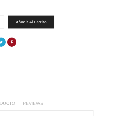
Añadir Al Carrito
ODUCTO
REVIEWS