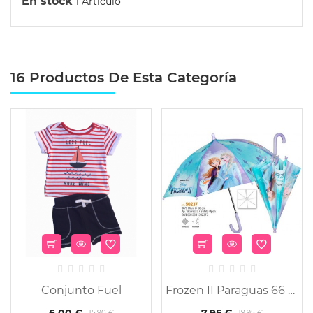
En stock
1 Artículo
16 Productos De Esta Categoría
Conjunto Fuel
Frozen II Paraguas 66 cm.
6,00 €
7,95 €
15,90 €
19,95 €