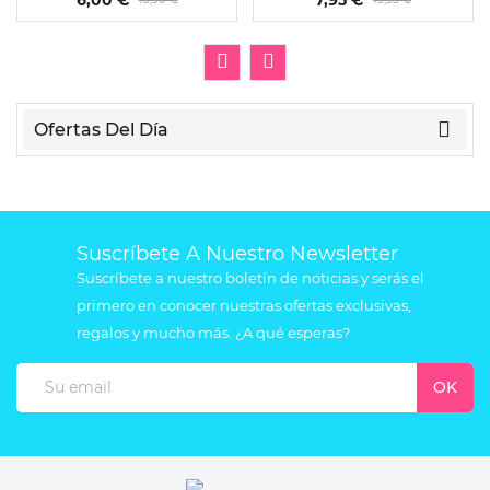
Ofertas Del Día
Suscríbete A Nuestro Newsletter
Suscríbete a nuestro boletín de noticias y serás el
primero en conocer nuestras ofertas exclusivas,
regalos y mucho más. ¿A qué esperas?