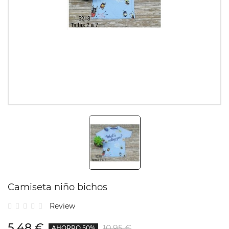
Camiseta niño bichos
Review
5,48 €
10,95 €
AHORRO 50%