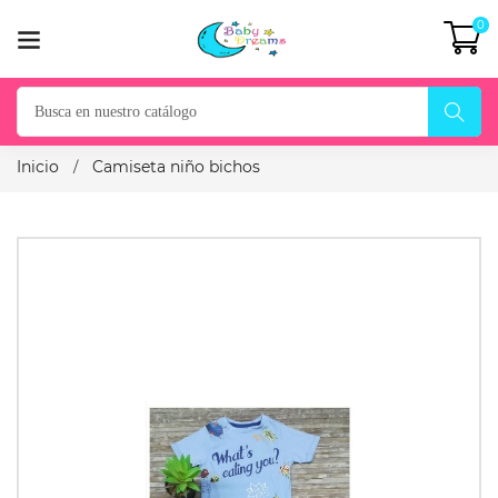
0
Inicio
Camiseta niño bichos