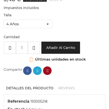
Impuestos incluidos
Talla
Cantidad
Añadir Al Carrito

Últimas unidades en stock
Compartir
DETALLES DEL PRODUCTO
REVIEWS
Referencia
193005218