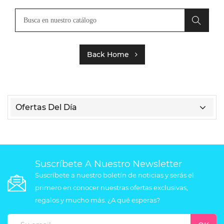
Back Home
Ofertas Del Día
Suscríbete A Nuestro Newsletter
Suscríbete a nuestro boletín de noticias y serás el
primero en conocer nuestras ofertas exclusivas,
regalos y mucho más. ¿A qué esperas?