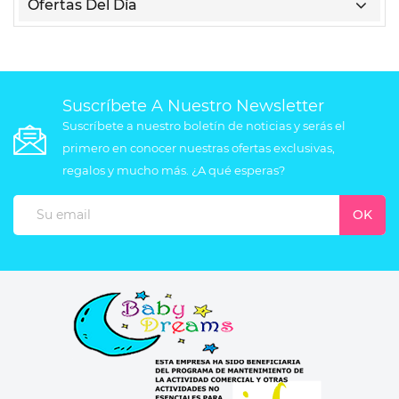
Ofertas Del Día
Suscríbete A Nuestro Newsletter
Suscríbete a nuestro boletín de noticias y serás el
primero en conocer nuestras ofertas exclusivas,
regalos y mucho más. ¿A qué esperas?