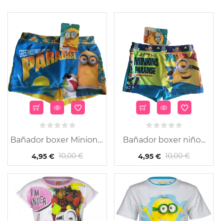
Bañador boxer Minions...
Bañador boxer niño...
10,00 €
10,00 €
4,95 €
4,95 €
-65%