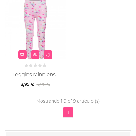
Leggins Minnions...
9,95 €
3,95 €
Mostrando 1-9 of 9 artículo (s)
1