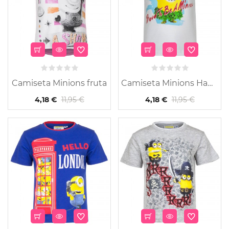
Camiseta Minions fruta
Camiseta Minions Hawai
11,95 €
11,95 €
4,18 €
4,18 €
-65%